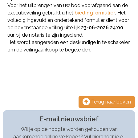
Voor het uitbrengen van uw bod voorafgaand aan de
executieveiling gebruikt u het
biedingformulier
. Het
volledig ingevuld en ondertekend formulier dient voor
de bovenstaande veiling uiterlijk
23-06-2026 24:00
uur bij de notaris te zijn ingediend.
Het wordt aangeraden een deskundige in te schakelen
om de veilingaankoop te begeleiden.
Terug naar boven
E-mail nieuwsbrief
Wil je op de hoogte worden gehouden van
aankomende online verkopen? Vul hieronder je e-