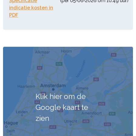
Specificatie
(per 05‑06‑2026 om 10:49 uur)
indicatie kosten in
PDF
Klik hier om de
Google kaart te
zien