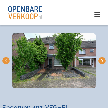
Spoorven 407, VEGHEL