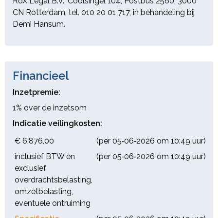
RoX Legal B.V., Coolsingel 104, Postbus 2560, 3000
CN Rotterdam, tel. 010 20 01 717, in behandeling bij
Demi Hansum.
Financieel
Inzetpremie:
1% over de inzetsom
Indicatie veilingkosten:
€ 6.876,00
(per 05‑06‑2026 om 10:49 uur)
inclusief BTW en
(per 05‑06‑2026 om 10:49 uur)
exclusief
overdrachtsbelasting,
omzetbelasting,
eventuele ontruiming