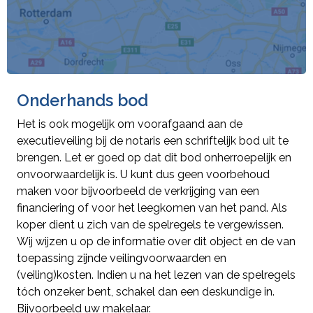
Onderhands bod
Het is ook mogelijk om voorafgaand aan de
executieveiling bij de notaris een schriftelijk bod uit te
brengen. Let er goed op dat dit bod onherroepelijk en
onvoorwaardelijk is. U kunt dus geen voorbehoud
maken voor bijvoorbeeld de verkrijging van een
financiering of voor het leegkomen van het pand. Als
koper dient u zich van de spelregels te vergewissen.
Wij wijzen u op de informatie over dit object en de van
toepassing zijnde veilingvoorwaarden en
(veiling)kosten. Indien u na het lezen van de spelregels
tóch onzeker bent, schakel dan een deskundige in.
Bijvoorbeeld uw makelaar.