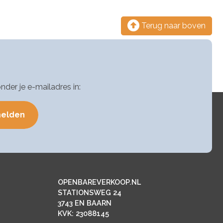
Terug naar boven
er je e-mailadres in:
OPENBAREVERKOOP.NL
STATIONSWEG 24
3743 EN BAARN
KVK: 23088145