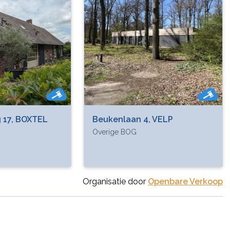
 17, BOXTEL
Beukenlaan 4, VELP
Overige BOG
Organisatie door
Openbare Verkoop