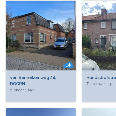
van Bennekomweg 24,
Hondsdrafstr
DOORN
Tussenwoning
2-onder-1-kap