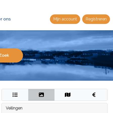
r ons
Mijn account
Registreren
Veilingen