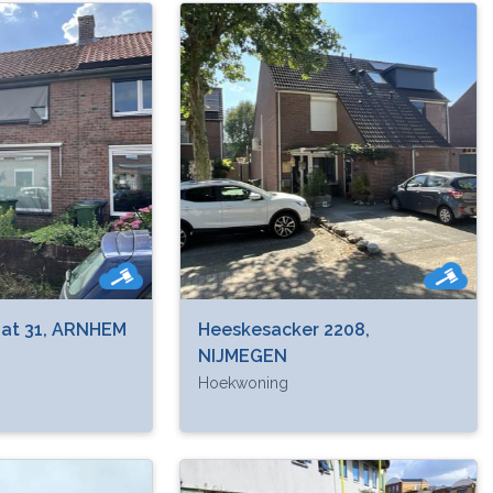
aat 31, ARNHEM
Heeskesacker 2208,
NIJMEGEN
Hoekwoning