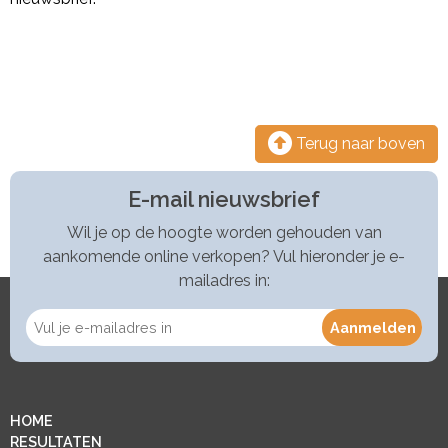
Terug naar boven
E-mail nieuwsbrief
Wil je op de hoogte worden gehouden van
aankomende online verkopen? Vul hieronder je e-
mailadres in:
HOME
RESULTATEN