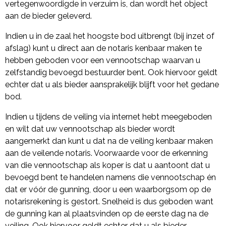
vertegenwoordigde in verzuim is, dan wordt het object
aan de bieder geleverd.
Indien u in de zaal het hoogste bod uitbrengt (bij inzet of
afslag) kunt u direct aan de notaris kenbaar maken te
hebben geboden voor een vennootschap waarvan u
zelfstandig bevoegd bestuurder bent. Ook hiervoor geldt
echter dat u als bieder aansprakelijk blijft voor het gedane
bod.
Indien u tijdens de veiling via internet hebt meegeboden
en wilt dat uw vennootschap als bieder wordt
aangemerkt dan kunt u dat na de veiling kenbaar maken
aan de veilende notaris. Voorwaarde voor de erkenning
van die vennootschap als koper is dat u aantoont dat u
bevoegd bent te handelen namens die vennootschap én
dat er vóór de gunning, door u een waarborgsom op de
notarisrekening is gestort. Snelheid is dus geboden want
de gunning kan al plaatsvinden op de eerste dag na de
veiling. Ook hiervoor geldt echter dat u als bieder