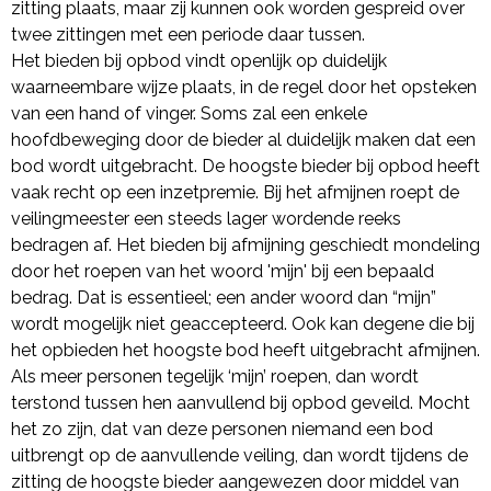
zitting plaats, maar zij kunnen ook worden gespreid over
twee zittingen met een periode daar tussen.
Het bieden bij opbod vindt openlijk op duidelijk
waarneembare wijze plaats, in de regel door het opsteken
van een hand of vinger. Soms zal een enkele
hoofdbeweging door de bieder al duidelijk maken dat een
bod wordt uitgebracht. De hoogste bieder bij opbod heeft
vaak recht op een inzetpremie. Bij het afmijnen roept de
veilingmeester een steeds lager wordende reeks
bedragen af. Het bieden bij afmijning geschiedt mondeling
door het roepen van het woord 'mijn' bij een bepaald
bedrag. Dat is essentieel; een ander woord dan “mijn”
wordt mogelijk niet geaccepteerd. Ook kan degene die bij
het opbieden het hoogste bod heeft uitgebracht afmijnen.
Als meer personen tegelijk ‘mijn’ roepen, dan wordt
terstond tussen hen aanvullend bij opbod geveild. Mocht
het zo zijn, dat van deze personen niemand een bod
uitbrengt op de aanvullende veiling, dan wordt tijdens de
zitting de hoogste bieder aangewezen door middel van