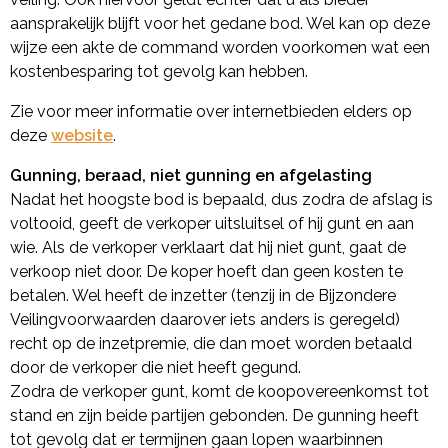
aansprakelijk blijft voor het gedane bod. Wel kan op deze
wijze een akte de command worden voorkomen wat een
kostenbesparing tot gevolg kan hebben.
Zie voor meer informatie over internetbieden elders op
deze
website
.
Gunning, beraad, niet gunning en afgelasting
Nadat het hoogste bod is bepaald, dus zodra de afslag is
voltooid, geeft de verkoper uitsluitsel of hij gunt en aan
wie. Als de verkoper verklaart dat hij niet gunt, gaat de
verkoop niet door. De koper hoeft dan geen kosten te
betalen. Wel heeft de inzetter (tenzij in de Bijzondere
Veilingvoorwaarden daarover iets anders is geregeld)
recht op de inzetpremie, die dan moet worden betaald
door de verkoper die niet heeft gegund.
Zodra de verkoper gunt, komt de koopovereenkomst tot
stand en zijn beide partijen gebonden. De gunning heeft
tot gevolg dat er termijnen gaan lopen waarbinnen