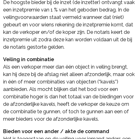
De hoogste bieder bij de inzet (de inzetter) ontvangt vaak
een inzetpremie van 1 % van het geboden bedrag. In de
veilingvoorwaarden staat vermeld wanneer dat (niet)
gebeurt en voor wiens rekening de inzetpremie komt, dat
kan de verkoper en/of de koper zijn. De notaris keert de
inzetpremie uit zodra deze kan worden voldaan uit de bij
de notaris gestorte gelden.
Veiling in combinatie
Als een verkoper meer dan één object in veiling brengt,
kan hij deze bij de afslag niet alleen afzonderlijk, maar ook
in één of meer combinaties van objecten (“kavels”)
aanbieden. Als mocht blijken dat het bod voor een
combinatie hoger is dan het totaal van de biedingen voor
de afzonderlijke kavels, heeft de verkoper de keuze om
de combinatie te gunnen, of toch te gunnen aan een of
meer bieders voor de afzonderlijke kavels.
Bieden voor een ander / akte de command
Het is toegestaan op de veiling voor iemand anders een