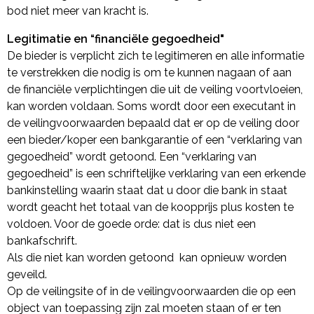
bod niet meer van kracht is.
Legitimatie en “financiële gegoedheid"
De bieder is verplicht zich te legitimeren en alle informatie
te verstrekken die nodig is om te kunnen nagaan of aan
de financiële verplichtingen die uit de veiling voortvloeien,
kan worden voldaan. Soms wordt door een executant in
de veilingvoorwaarden bepaald dat er op de veiling door
een bieder/koper een bankgarantie of een “verklaring van
gegoedheid” wordt getoond. Een “verklaring van
gegoedheid” is een schriftelijke verklaring van een erkende
bankinstelling waarin staat dat u door die bank in staat
wordt geacht het totaal van de koopprijs plus kosten te
voldoen. Voor de goede orde: dat is dus niet een
bankafschrift.
Als die niet kan worden getoond kan opnieuw worden
geveild.
Op de veilingsite of in de veilingvoorwaarden die op een
object van toepassing zijn zal moeten staan of er ten