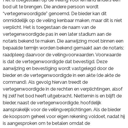
bod uit te brengen. Die andere persoon wordt
“vertegenwoordigde” genoemd. De bieder kan dit
onmiddellijk op de veiling kenbaar maken, maar dit is niet
verplicht. Het is toegestaan de naam van de
vertegenwoordigde pas in een later stadium aan de
notaris bekend te maken. Die aanwijzing moet binnen een
bepaalde termijn worden bekend gemaakt aan de notaris;
raadpleeg daarvoor de veilingvoorwaarden. Voorwaarde
is dat de vertegenwoordigde dat bevestigd. Deze
aanwijzing en bevestiging wordt vastgelegd door de
bieder en de vertegenwoordigde in een akte (de akte de
command). Als gevolg hiervan treedt de
vertegenwoordigde in de rechten en verplichtingen, alsof
hij zelf het bod heeft uitgebracht. Niettemin is en blijft de
bieder, naast de vertegenwoordigde, hoofdelijk
aansprakelijk voor de veilingverplichtingen. Als de bieder
de koopsom geheel voor eigen rekening voldoet, nadat hij
is aangesproken om te betalen omdat de